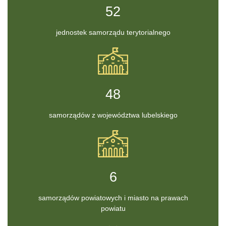
60
jednostek samorządu terytorialnego
55
samorządów z województwa lubelskiego
6
samorządów powiatowych i miasto na prawach
powiatu