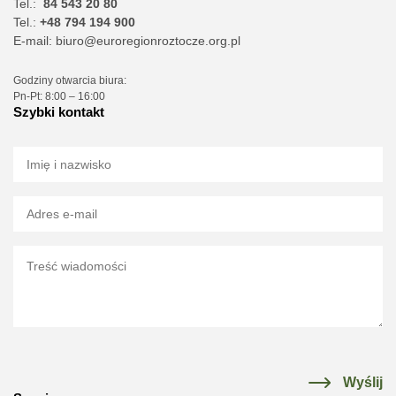
Tel.:
84 543 20 80
Tel.:
+48 794 194 900
E-mail:
biuro@euroregionroztocze.org.pl
Godziny otwarcia biura:
Pn-Pt: 8:00 – 16:00
Szybki kontakt
Wyślij