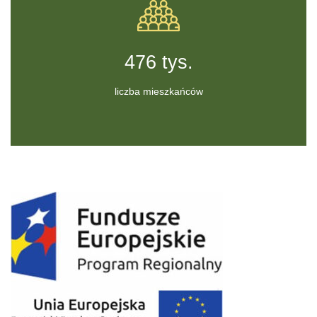
555
tys.
liczba mieszkańców