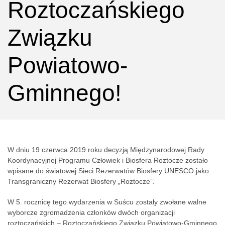
Roztoczańskiego
Związku
Powiatowo-
Gminnego!
W dniu 19 czerwca 2019 roku decyzją Międzynarodowej Rady
Koordynacyjnej Programu Człowiek i Biosfera Roztocze zostało
wpisane do światowej Sieci Rezerwatów Biosfery UNESCO jako
Transgraniczny Rezerwat Biosfery „Roztocze”.
W 5. rocznicę tego wydarzenia w Suścu zostały zwołane walne
wyborcze zgromadzenia członków dwóch organizacji
roztoczańskich – Roztoczańskiego Związku Powiatowo-Gminnego