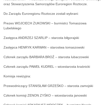
oraz Stowarzyszenia Samorządów Euroregion Roztocze.
Do Zarządu Euroregionu Roztocze zostali wybrani:
Prezes WOJCIECH ŻUKOWSKI – burmistrz Tomaszowa
Lubelskiego
Zastępca ANDRZEJ SZARLIP – starosta biłgorajski
Zastępca HENRYK KARWAN – starostwa tomaszowski
Członek zarządu BARBARA BROŹ – starosta lubaczowski
Członek zarządu PAWEŁ KUDREL – wicestarosta kraśnicki
Komisja rewizyjna:
Przewodniczący STANISŁAW GRZEŚKO – starosta zamojski
Członek komisji ZENON ZYŚKO – wicestarosta janowski
Członek komisji ARKADIUSZ MROCZEK – burmistrz Narola